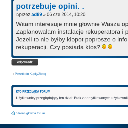
potrzebuje opini. .
przez
ad89
» 06 cze 2014, 10:20
Witam interesuje mnie głownie Wasza opi
Zaplanowalam instalacje rekuperatora i po
Jezeli to nie byłby klopot poprosze o inf
rekuperacji. Czy posiada ktos?
Odpowiedz
Powrót do Kupię/Zlecę
KTO PRZEGLĄDA FORUM
Użytkownicy przeglądający ten dział: Brak zidentyfikowanych użytkowni
Strona główna forum