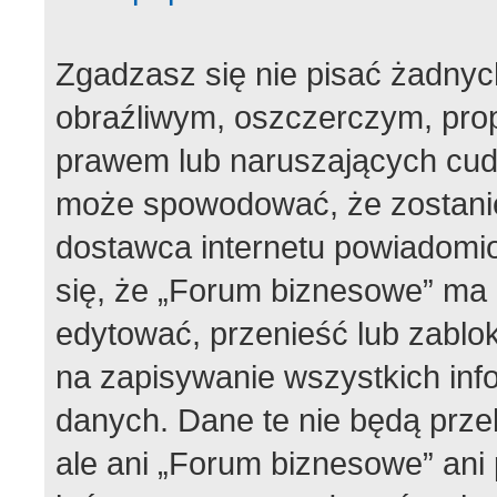
Zgadzasz się nie pisać żadnyc
obraźliwym, oszczerczym, prop
prawem lub naruszających cudz
może spowodować, że zostani
dostawca internetu powiadom
się, że „Forum biznesowe” ma 
edytować, przenieść lub zablo
na zapisywanie wszystkich info
danych. Dane te nie będą prz
ale ani „Forum biznesowe” ani