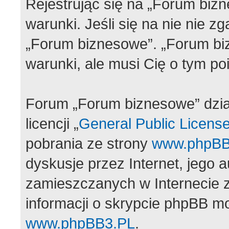
Rejestrując się na „Forum biz
warunki. Jeśli się na nie nie z
„Forum biznesowe”. „Forum bi
warunki, ale musi Cię o tym p
Forum „Forum biznesowe” dzi
licencji „
General Public Licens
pobrania ze strony
www.phpBB
dyskusje przez Internet, jego a
zamieszczanych w Internecie 
informacji o skrypcie phpBB m
www.phpBB3.PL
.