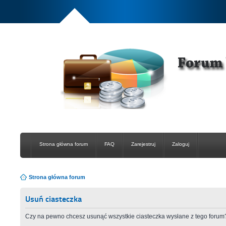
Strona główna forum
FAQ
Zarejestruj
Zaloguj
Strona główna forum
Usuń ciasteczka
Czy na pewno chcesz usunąć wszystkie ciasteczka wysłane z tego forum