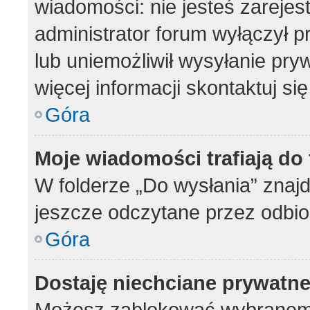
wiadomości: nie jesteś zarejes
administrator forum wyłączył 
lub uniemożliwił wysyłanie pry
więcej informacji skontaktuj si
Góra
Moje wiadomości trafiają do
W folderze „Do wysłania” znajd
jeszcze odczytane przez odbio
Góra
Dostaję niechciane prywatn
Możesz zablokować wybranemu