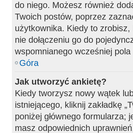
do niego. Możesz również dod
Twoich postów, poprzez zazna
użytkownika. Kiedy to zrobisz
nie dołączeniu go do pojedyn
wspomnianego wcześniej pola w
Góra
Jak utworzyć ankietę?
Kiedy tworzysz nowy wątek lub
istniejącego, kliknij zakładkę 
poniżej głównego formularza; jeś
masz odpowiednich uprawnień, 