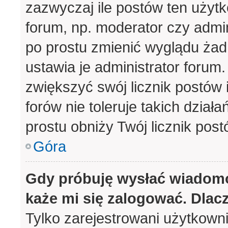
zazwyczaj ile postów ten użytk
forum, np. moderator czy admin
po prostu zmienić wyglądu ża
ustawia je administrator forum.
zwiększyć swój licznik postów 
forów nie toleruje takich działa
prostu obniży Twój licznik pos
Góra
Gdy próbuję wysłać wiadomo
każe mi się zalogować. Dlac
Tylko zarejestrowani użytkown