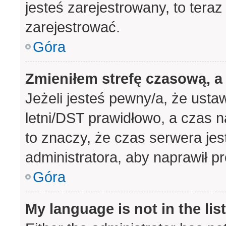
jesteś zarejestrowany, to teraz
zarejestrować.
Góra
Zmieniłem strefę czasową, a 
Jeżeli jesteś pewny/a, że usta
letni/DST prawidłowo, a czas n
to znaczy, że czas serwera jes
administratora, aby naprawił p
Góra
My language is not in the list