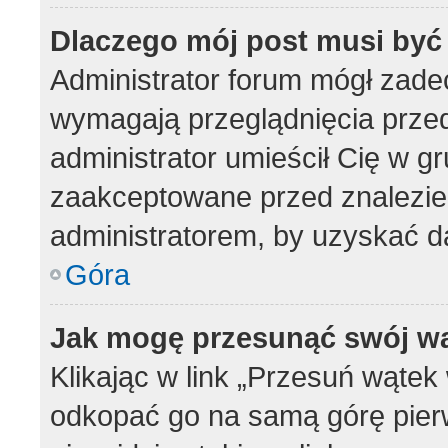
Dlaczego mój post musi by
Administrator forum mógł zad
wymagają przeglądnięcia przed
administrator umieścił Cię w g
zaakceptowane przed znalezien
administratorem, by uzyskać d
Góra
Jak mogę przesunąć swój w
Klikając w link „Przesuń wąte
odkopać go na samą górę pierws