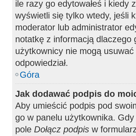
ile razy go edytowałeś i kiedy z
wyświetli się tylko wtedy, jeśli 
moderator lub administrator ed
notatkę z informacją dlaczego 
użytkownicy nie mogą usuwać p
odpowiedział.
Góra
Jak dodawać podpis do moi
Aby umieścić podpis pod swoi
go w panelu użytkownika. Gdy 
pole
Dołącz podpis
w formularz