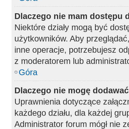
Dlaczego nie mam dostępu d
Niektóre działy mogą być dost
użytkowników. Aby przeglądać,
inne operacje, potrzebujesz od
z moderatorem lub administrat
Góra
Dlaczego nie mogę dodawać
Uprawnienia dotyczące załąc
każdego działu, dla każdej gru
Administrator forum mógł nie z