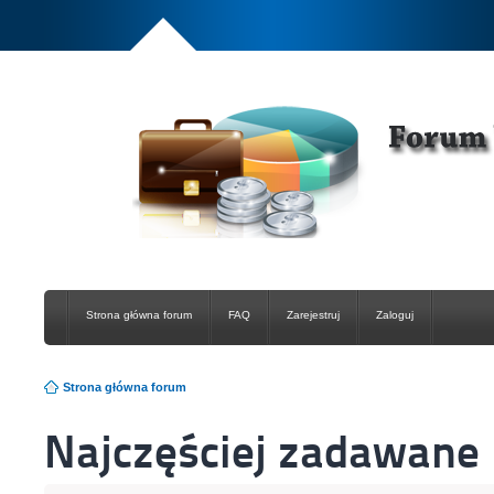
Strona główna forum
FAQ
Zarejestruj
Zaloguj
Strona główna forum
Najczęściej zadawane 