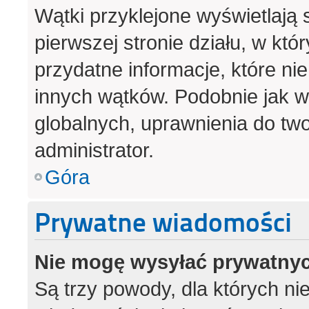
Wątki przyklejone wyświetlają s
pierwszej stronie działu, w kt
przydatne informacje, które ni
innych wątków. Podobnie jak 
globalnych, uprawnienia do tw
administrator.
Góra
Prywatne wiadomości
Nie mogę wysyłać prywatny
Są trzy powody, dla których n