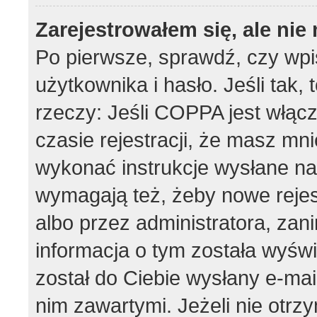
Zarejestrowałem się, ale ni
Po pierwsze, sprawdź, czy wp
użytkownika i hasło. Jeśli tak,
rzeczy: Jeśli COPPA jest włąc
czasie rejestracji, że masz mnie
wykonać instrukcje wysłane na 
wymagają też, żeby nowe rejes
albo przez administratora, zan
informacja o tym została wyświe
został do Ciebie wysłany e-mai
nim zawartymi. Jeżeli nie otrz