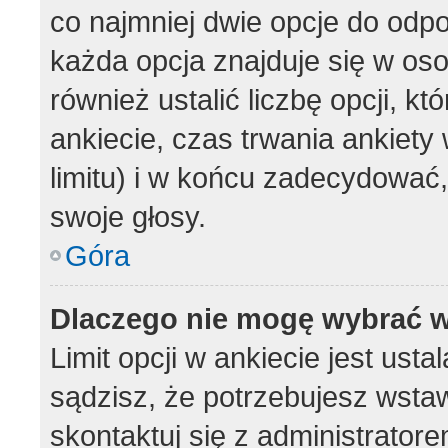
co najmniej dwie opcje do odpo
każda opcja znajduje się w oso
również ustalić liczbę opcji, 
ankiecie, czas trwania ankiet
limitu) i w końcu zadecydować
swoje głosy.
Góra
Dlaczego nie mogę wybrać w
Limit opcji w ankiecie jest usta
sądzisz, że potrzebujesz wstawi
skontaktuj się z administratore