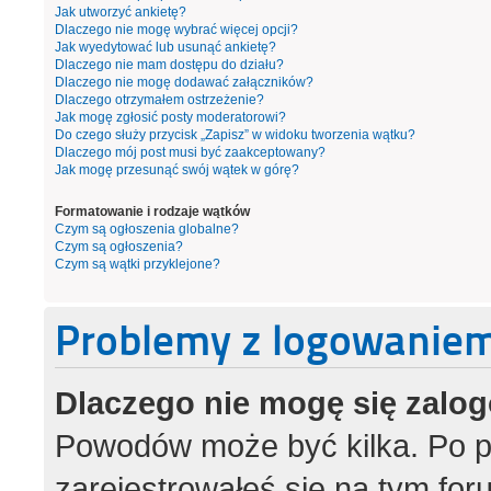
Jak utworzyć ankietę?
Dlaczego nie mogę wybrać więcej opcji?
Jak wyedytować lub usunąć ankietę?
Dlaczego nie mam dostępu do działu?
Dlaczego nie mogę dodawać załączników?
Dlaczego otrzymałem ostrzeżenie?
Jak mogę zgłosić posty moderatorowi?
Do czego służy przycisk „Zapisz” w widoku tworzenia wątku?
Dlaczego mój post musi być zaakceptowany?
Jak mogę przesunąć swój wątek w górę?
Formatowanie i rodzaje wątków
Czym są ogłoszenia globalne?
Czym są ogłoszenia?
Czym są wątki przyklejone?
Problemy z logowaniem 
Dlaczego nie mogę się zalo
Powodów może być kilka. Po p
zarejestrowałeś się na tym foru