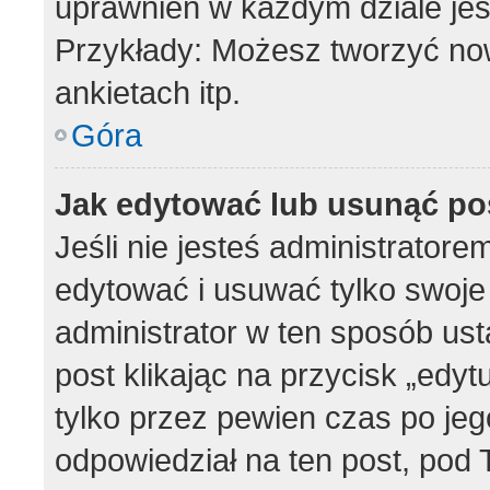
uprawnień w każdym dziale jes
Przykłady: Możesz tworzyć n
ankietach itp.
Góra
Jak edytować lub usunąć po
Jeśli nie jesteś administrator
edytować i usuwać tylko swoje p
administrator w ten sposób us
post klikając na przycisk „edy
tylko przez pewien czas po jego
odpowiedział na ten post, pod 