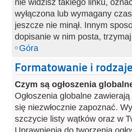
nie widzisz takiego linku, ozna
wyłączona lub wymagany czas 
jeszcze nie minął. Innym spos
dopisanie w nim posta, trzymaj
Góra
Formatowanie i rodzaj
Czym są ogłoszenia globaln
Ogłoszenia globalne zawierają i
się niezwłocznie zapoznać. Wy
szczycie listy wątków oraz w 
Uprawnienia do tworzenia ogło