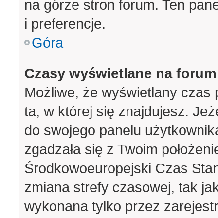
na górze stron forum. Ten pane
i preferencje.
Góra
Czasy wyświetlane na forum
Możliwe, że wyświetlany czas p
ta, w której się znajdujesz. Je
do swojego panelu użytkownika
zgadzała się z Twoim położeni
Środkowoeuropejski Czas Sta
zmiana strefy czasowej, tak j
wykonana tylko przez zarejest