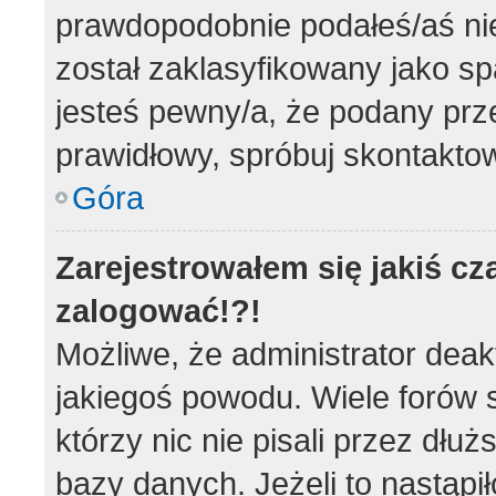
prawdopodobnie podałeś/aś nie
został zaklasyfikowany jako sp
jesteś pewny/a, że podany prze
prawidłowy, spróbuj skontaktow
Góra
Zarejestrowałem się jakiś cz
zalogować!?!
Możliwe, że administrator dea
jakiegoś powodu. Wiele forów
którzy nic nie pisali przez dłu
bazy danych. Jeżeli to nastąpił