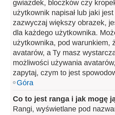
gwiazdek, bloczków czy krope
użytkownik napisał lub jaki jes
zazwyczaj większy obrazek, jes
dla każdego użytkownika. Moż
użytkownika, pod warunkiem, ż
avatarów, a Ty masz wystarcza
możliwości używania avatarów, 
zapytaj, czym to jest spowodo
Góra
Co to jest ranga i jak mogę j
Rangi, wyświetlane pod nazwa