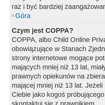
raz i być bardziej zaangażowa
Góra
Czym jest COPPA?
COPPA, albo Child Online Priva
obowiązujące w Stanach Zjed
strony internetowe mogące pote
mających mniej niż 13 lat, mia
prawnych opiekunów na zbieran
mającej mniej niż 13 lat. Jeżel
Ciebie jako kogoś próbującego
skontaktuj się z prawnikiem.