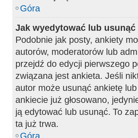
Góra
Jak wyedytować lub usunąć 
Podobnie jak posty, ankiety m
autorów, moderatorów lub admi
przejdź do edycji pierwszego 
związana jest ankieta. Jeśli nik
autor może usunąć ankietę lub 
ankiecie już głosowano, jedyni
ją edytować lub usunąć. To za
ta już trwa.
Góra