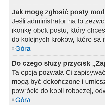
Jak mogę zgłosić posty mod
Jeśli administrator na to zezwo
ikonkę obok postu, który chcesz
do kolejnych kroków, które są
Góra
Do czego służy przycisk „Z
Ta opcja pozwala Ci zapisywać
mogą być dokończone i umiesz
powrócić do kopii roboczej, od
Góra