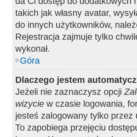
da Ci dostęp do dodatkowych m
takich jak własny avatar, wysy
do innych użytkowników, należ
Rejestracja zajmuje tylko chwil
wykonał.
Góra
Dlaczego jestem automatyc
Jeżeli nie zaznaczysz opcji
Zal
wizycie
w czasie logowania, fo
jesteś zalogowany tylko przez 
To zapobiega przejęciu dostęp