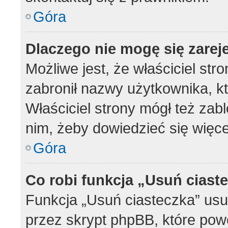
Góra
Dlaczego nie mogę się zarej
Możliwe jest, że właściciel str
zabronił nazwy użytkownika, k
Właściciel strony mógł też zabl
nim, żeby dowiedzieć się więce
Góra
Co robi funkcja „Usuń ciast
Funkcja „Usuń ciasteczka” us
przez skrypt phpBB, które pow