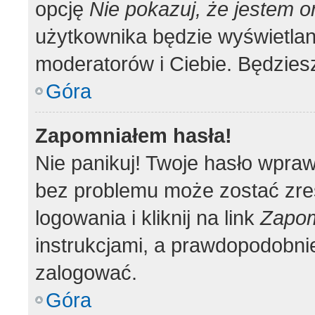
opcję
Nie pokazuj, że jestem o
użytkownika będzie wyświetlana
moderatorów i Ciebie. Będziesz
Góra
Zapomniałem hasła!
Nie panikuj! Twoje hasło wpra
bez problemu może zostać zre
logowania i kliknij na link
Zapom
instrukcjami, a prawdopodobni
zalogować.
Góra