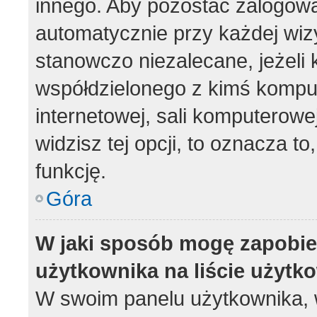
innego. Aby pozostać zalogow
automatycznie przy każdej wizy
stanowczo niezalecane, jeżeli 
współdzielonego z kimś komput
internetowej, sali komputerowej 
widzisz tej opcji, to oznacza to
funkcję.
Góra
W jaki sposób mogę zapobie
użytkownika na liście użyt
W swoim panelu użytkownika, w