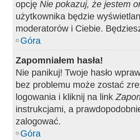
opcję
Nie pokazuj, że jestem o
użytkownika będzie wyświetlana
moderatorów i Ciebie. Będziesz
Góra
Zapomniałem hasła!
Nie panikuj! Twoje hasło wpra
bez problemu może zostać zre
logowania i kliknij na link
Zapom
instrukcjami, a prawdopodobni
zalogować.
Góra