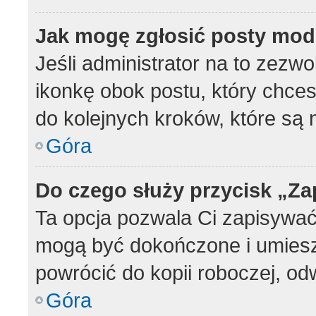
Jak mogę zgłosić posty mod
Jeśli administrator na to zezwo
ikonkę obok postu, który chcesz
do kolejnych kroków, które są
Góra
Do czego służy przycisk „Z
Ta opcja pozwala Ci zapisywać
mogą być dokończone i umiesz
powrócić do kopii roboczej, od
Góra