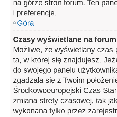
na górze stron forum. Ten pane
i preferencje.
Góra
Czasy wyświetlane na forum
Możliwe, że wyświetlany czas p
ta, w której się znajdujesz. Je
do swojego panelu użytkownika
zgadzała się z Twoim położeni
Środkowoeuropejski Czas Sta
zmiana strefy czasowej, tak j
wykonana tylko przez zarejest