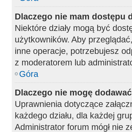
Dlaczego nie mam dostępu d
Niektóre działy mogą być dost
użytkowników. Aby przeglądać,
inne operacje, potrzebujesz od
z moderatorem lub administrat
Góra
Dlaczego nie mogę dodawać
Uprawnienia dotyczące załąc
każdego działu, dla każdej gru
Administrator forum mógł nie z