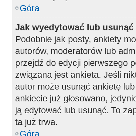
Góra
Jak wyedytować lub usunąć 
Podobnie jak posty, ankiety m
autorów, moderatorów lub admi
przejdź do edycji pierwszego 
związana jest ankieta. Jeśli nik
autor może usunąć ankietę lub 
ankiecie już głosowano, jedyni
ją edytować lub usunąć. To za
ta już trwa.
Góra