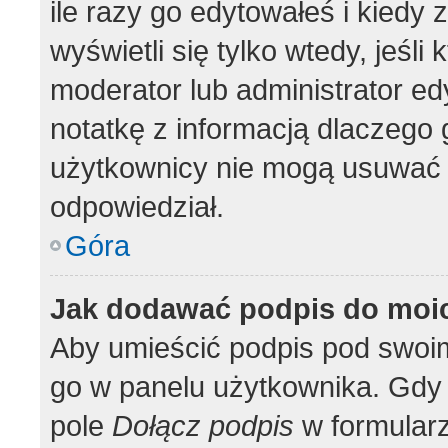
ile razy go edytowałeś i kiedy z
wyświetli się tylko wtedy, jeśli 
moderator lub administrator ed
notatkę z informacją dlaczego 
użytkownicy nie mogą usuwać p
odpowiedział.
Góra
Jak dodawać podpis do moi
Aby umieścić podpis pod swoi
go w panelu użytkownika. Gdy 
pole
Dołącz podpis
w formularz