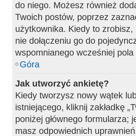
do niego. Możesz również dod
Twoich postów, poprzez zazna
użytkownika. Kiedy to zrobisz
nie dołączeniu go do pojedyn
wspomnianego wcześniej pola w
Góra
Jak utworzyć ankietę?
Kiedy tworzysz nowy wątek lub
istniejącego, kliknij zakładkę 
poniżej głównego formularza; jeś
masz odpowiednich uprawnień, 