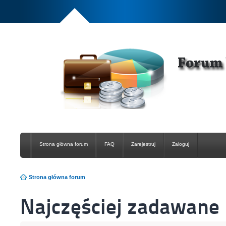
Strona główna forum
FAQ
Zarejestruj
Zaloguj
Strona główna forum
Najczęściej zadawane 