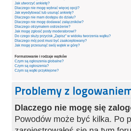
Jak utworzyć ankietę?
Dlaczego nie mogę wybrać więcej opcji?
Jak wyedytować lub usunąć ankietę?
Dlaczego nie mam dostępu do działu?
Dlaczego nie mogę dodawać załączników?
Dlaczego otrzymałem ostrzeżenie?
Jak mogę zgłosić posty moderatorowi?
Do czego służy przycisk „Zapisz” w widoku tworzenia wątku?
Dlaczego mój post musi być zaakceptowany?
Jak mogę przesunąć swój wątek w górę?
Formatowanie i rodzaje wątków
Czym są ogłoszenia globalne?
Czym są ogłoszenia?
Czym są wątki przyklejone?
Problemy z logowaniem 
Dlaczego nie mogę się zalo
Powodów może być kilka. Po p
zarejestrowałeś się na tym foru