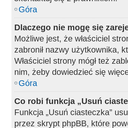
Góra
Dlaczego nie mogę się zarej
Możliwe jest, że właściciel str
zabronił nazwy użytkownika, k
Właściciel strony mógł też zabl
nim, żeby dowiedzieć się więce
Góra
Co robi funkcja „Usuń ciast
Funkcja „Usuń ciasteczka” us
przez skrypt phpBB, które pow