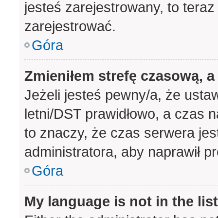
jesteś zarejestrowany, to teraz
zarejestrować.
Góra
Zmieniłem strefę czasową, a 
Jeżeli jesteś pewny/a, że usta
letni/DST prawidłowo, a czas n
to znaczy, że czas serwera jes
administratora, aby naprawił p
Góra
My language is not in the list