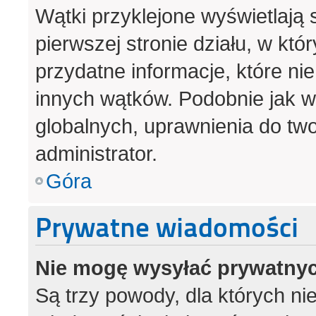
Wątki przyklejone wyświetlają s
pierwszej stronie działu, w kt
przydatne informacje, które ni
innych wątków. Podobnie jak 
globalnych, uprawnienia do tw
administrator.
Góra
Prywatne wiadomości
Nie mogę wysyłać prywatny
Są trzy powody, dla których n