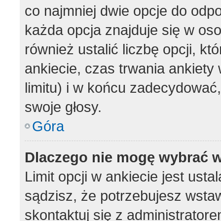
co najmniej dwie opcje do odpo
każda opcja znajduje się w oso
również ustalić liczbę opcji, 
ankiecie, czas trwania ankiet
limitu) i w końcu zadecydować
swoje głosy.
Góra
Dlaczego nie mogę wybrać w
Limit opcji w ankiecie jest usta
sądzisz, że potrzebujesz wstawi
skontaktuj się z administratore