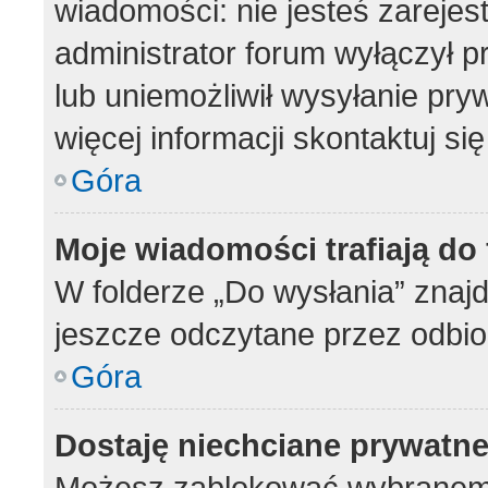
wiadomości: nie jesteś zarejes
administrator forum wyłączył 
lub uniemożliwił wysyłanie pry
więcej informacji skontaktuj si
Góra
Moje wiadomości trafiają do
W folderze „Do wysłania” znajd
jeszcze odczytane przez odbio
Góra
Dostaję niechciane prywatn
Możesz zablokować wybranemu