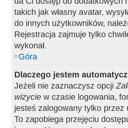
da Ci dostęp do dodatkowych m
takich jak własny avatar, wysy
do innych użytkowników, należ
Rejestracja zajmuje tylko chwil
wykonał.
Góra
Dlaczego jestem automatyc
Jeżeli nie zaznaczysz opcji
Zal
wizycie
w czasie logowania, fo
jesteś zalogowany tylko przez 
To zapobiega przejęciu dostęp