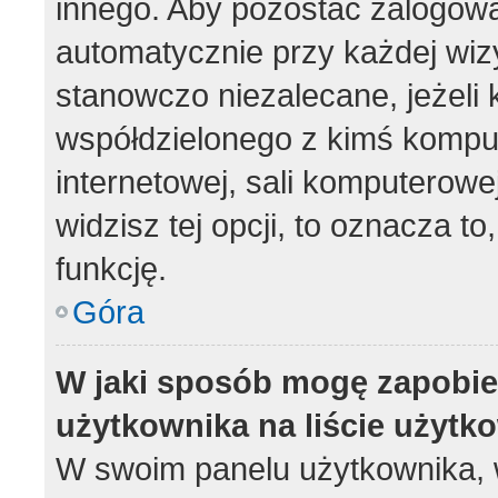
innego. Aby pozostać zalogow
automatycznie przy każdej wizy
stanowczo niezalecane, jeżeli 
współdzielonego z kimś komput
internetowej, sali komputerowej 
widzisz tej opcji, to oznacza to
funkcję.
Góra
W jaki sposób mogę zapobie
użytkownika na liście użyt
W swoim panelu użytkownika, w