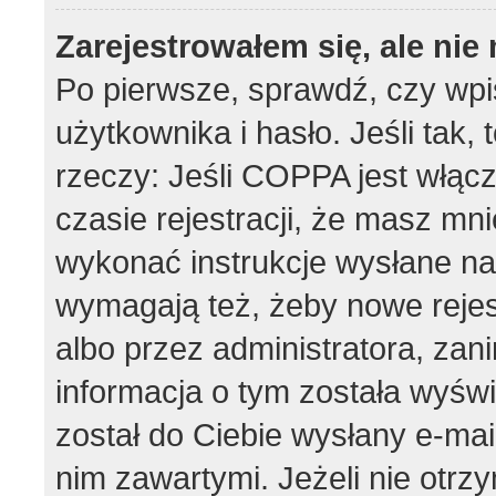
Zarejestrowałem się, ale ni
Po pierwsze, sprawdź, czy wp
użytkownika i hasło. Jeśli tak,
rzeczy: Jeśli COPPA jest włąc
czasie rejestracji, że masz mnie
wykonać instrukcje wysłane na 
wymagają też, żeby nowe rejes
albo przez administratora, zan
informacja o tym została wyświe
został do Ciebie wysłany e-mai
nim zawartymi. Jeżeli nie otrz