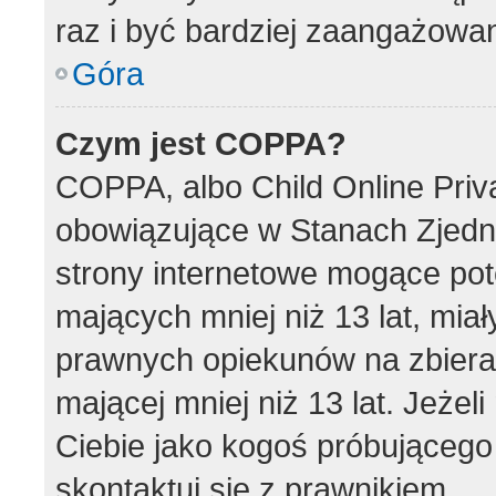
raz i być bardziej zaangażowa
Góra
Czym jest COPPA?
COPPA, albo Child Online Priva
obowiązujące w Stanach Zjed
strony internetowe mogące pote
mających mniej niż 13 lat, mia
prawnych opiekunów na zbieran
mającej mniej niż 13 lat. Jeżel
Ciebie jako kogoś próbującego
skontaktuj się z prawnikiem.