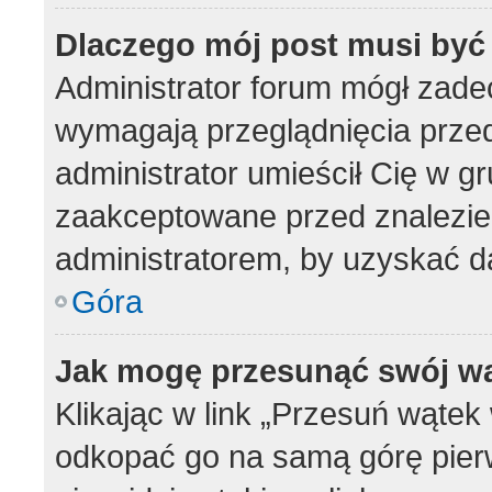
Dlaczego mój post musi by
Administrator forum mógł zad
wymagają przeglądnięcia przed
administrator umieścił Cię w g
zaakceptowane przed znalezien
administratorem, by uzyskać d
Góra
Jak mogę przesunąć swój w
Klikając w link „Przesuń wąte
odkopać go na samą górę pierws