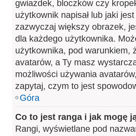
gwiazdek, bloczków czy krope
użytkownik napisał lub jaki jes
zazwyczaj większy obrazek, jes
dla każdego użytkownika. Moż
użytkownika, pod warunkiem, ż
avatarów, a Ty masz wystarcza
możliwości używania avatarów, 
zapytaj, czym to jest spowodo
Góra
Co to jest ranga i jak mogę j
Rangi, wyświetlane pod nazwa