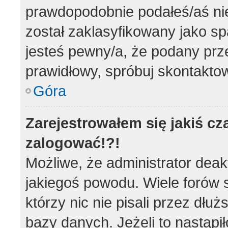
prawdopodobnie podałeś/aś nie
został zaklasyfikowany jako sp
jesteś pewny/a, że podany prze
prawidłowy, spróbuj skontaktow
Góra
Zarejestrowałem się jakiś cz
zalogować!?!
Możliwe, że administrator dea
jakiegoś powodu. Wiele forów
którzy nic nie pisali przez dłu
bazy danych. Jeżeli to nastąpił