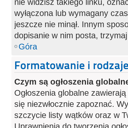
nie widzisz takiego linku, ozna
wyłączona lub wymagany czas 
jeszcze nie minął. Innym spos
dopisanie w nim posta, trzymaj
Góra
Formatowanie i rodzaj
Czym są ogłoszenia globaln
Ogłoszenia globalne zawierają i
się niezwłocznie zapoznać. Wy
szczycie listy wątków oraz w 
Uprawnienia do tworzenia ogło