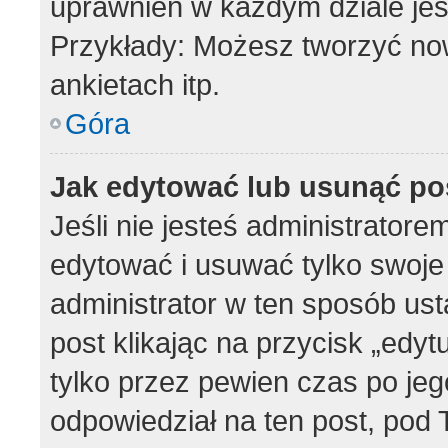
uprawnień w każdym dziale jes
Przykłady: Możesz tworzyć n
ankietach itp.
Góra
Jak edytować lub usunąć po
Jeśli nie jesteś administrator
edytować i usuwać tylko swoje p
administrator w ten sposób us
post klikając na przycisk „edy
tylko przez pewien czas po jego
odpowiedział na ten post, pod 