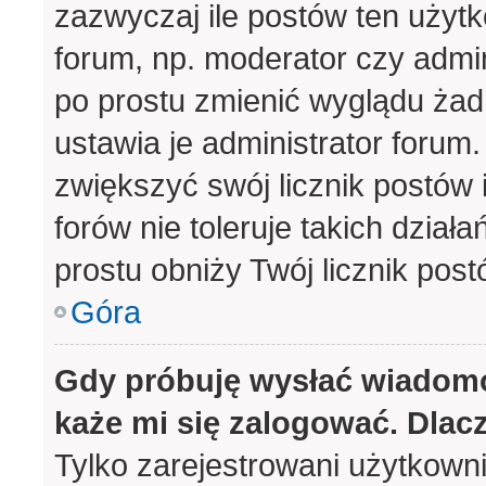
zazwyczaj ile postów ten użytk
forum, np. moderator czy admin
po prostu zmienić wyglądu ża
ustawia je administrator forum.
zwiększyć swój licznik postów 
forów nie toleruje takich działa
prostu obniży Twój licznik pos
Góra
Gdy próbuję wysłać wiadomo
każe mi się zalogować. Dlac
Tylko zarejestrowani użytkown