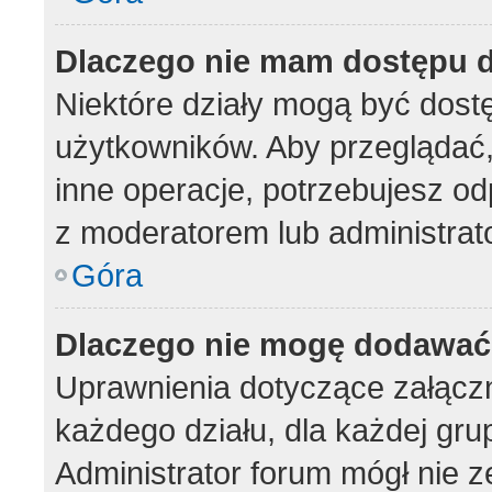
Dlaczego nie mam dostępu d
Niektóre działy mogą być dost
użytkowników. Aby przeglądać,
inne operacje, potrzebujesz od
z moderatorem lub administrat
Góra
Dlaczego nie mogę dodawać
Uprawnienia dotyczące załąc
każdego działu, dla każdej gru
Administrator forum mógł nie z