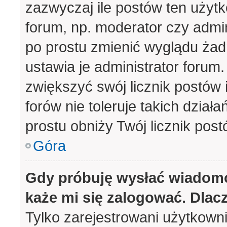
zazwyczaj ile postów ten użytk
forum, np. moderator czy admin
po prostu zmienić wyglądu ża
ustawia je administrator forum.
zwiększyć swój licznik postów 
forów nie toleruje takich działa
prostu obniży Twój licznik pos
Góra
Gdy próbuję wysłać wiadomo
każe mi się zalogować. Dlac
Tylko zarejestrowani użytkown