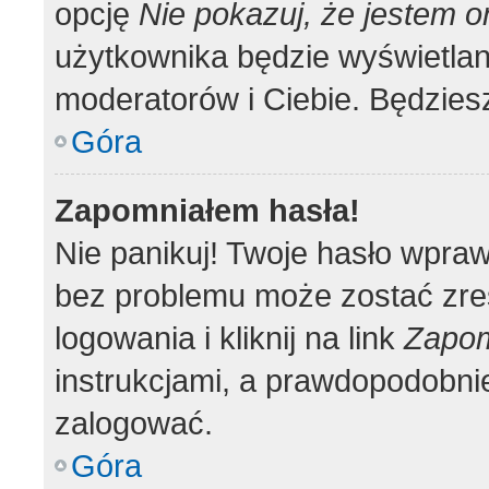
opcję
Nie pokazuj, że jestem o
użytkownika będzie wyświetlana
moderatorów i Ciebie. Będziesz
Góra
Zapomniałem hasła!
Nie panikuj! Twoje hasło wpra
bez problemu może zostać zre
logowania i kliknij na link
Zapom
instrukcjami, a prawdopodobni
zalogować.
Góra