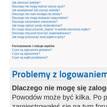
Jak utworzyć ankietę?
Dlaczego nie mogę wybrać więcej opcji?
Jak wyedytować lub usunąć ankietę?
Dlaczego nie mam dostępu do działu?
Dlaczego nie mogę dodawać załączników?
Dlaczego otrzymałem ostrzeżenie?
Jak mogę zgłosić posty moderatorowi?
Do czego służy przycisk „Zapisz” w widoku tworzenia wątku?
Dlaczego mój post musi być zaakceptowany?
Jak mogę przesunąć swój wątek w górę?
Formatowanie i rodzaje wątków
Czym są ogłoszenia globalne?
Czym są ogłoszenia?
Czym są wątki przyklejone?
Problemy z logowaniem 
Dlaczego nie mogę się zalo
Powodów może być kilka. Po p
zarejestrowałeś się na tym foru