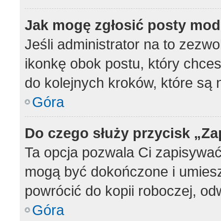
Jak mogę zgłosić posty mod
Jeśli administrator na to zezwo
ikonkę obok postu, który chcesz
do kolejnych kroków, które są
Góra
Do czego służy przycisk „Z
Ta opcja pozwala Ci zapisywać
mogą być dokończone i umiesz
powrócić do kopii roboczej, od
Góra