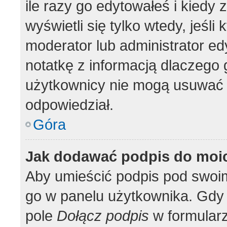
ile razy go edytowałeś i kiedy z
wyświetli się tylko wtedy, jeśli 
moderator lub administrator ed
notatkę z informacją dlaczego 
użytkownicy nie mogą usuwać p
odpowiedział.
Góra
Jak dodawać podpis do moi
Aby umieścić podpis pod swoi
go w panelu użytkownika. Gdy 
pole
Dołącz podpis
w formularz