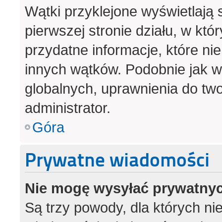
Wątki przyklejone wyświetlają s
pierwszej stronie działu, w kt
przydatne informacje, które ni
innych wątków. Podobnie jak 
globalnych, uprawnienia do tw
administrator.
Góra
Prywatne wiadomości
Nie mogę wysyłać prywatny
Są trzy powody, dla których n