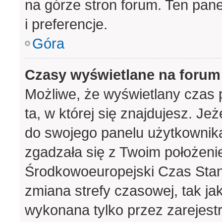
na górze stron forum. Ten pane
i preferencje.
Góra
Czasy wyświetlane na forum
Możliwe, że wyświetlany czas p
ta, w której się znajdujesz. Je
do swojego panelu użytkownika
zgadzała się z Twoim położeni
Środkowoeuropejski Czas Sta
zmiana strefy czasowej, tak j
wykonana tylko przez zarejest