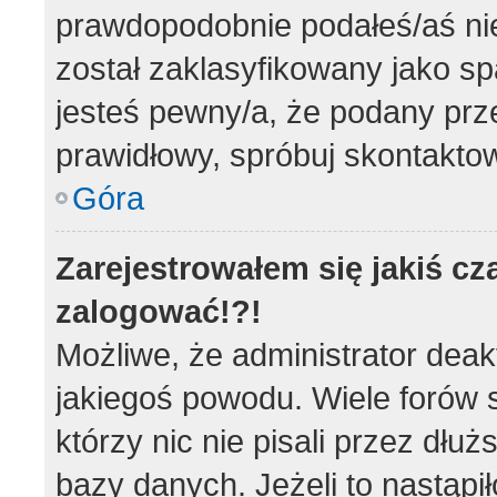
prawdopodobnie podałeś/aś nie
został zaklasyfikowany jako sp
jesteś pewny/a, że podany prze
prawidłowy, spróbuj skontaktow
Góra
Zarejestrowałem się jakiś cz
zalogować!?!
Możliwe, że administrator dea
jakiegoś powodu. Wiele forów
którzy nic nie pisali przez dłu
bazy danych. Jeżeli to nastąpił