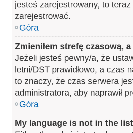
jesteś zarejestrowany, to teraz
zarejestrować.
Góra
Zmieniłem strefę czasową, a 
Jeżeli jesteś pewny/a, że usta
letni/DST prawidłowo, a czas n
to znaczy, że czas serwera jes
administratora, aby naprawił p
Góra
My language is not in the list