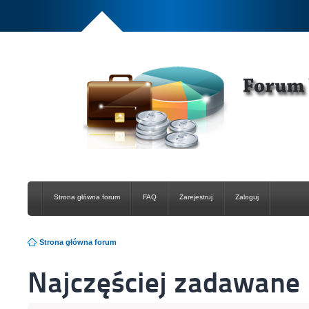
Strona główna forum
FAQ
Zarejestruj
Zaloguj
Strona główna forum
Najczęściej zadawane 