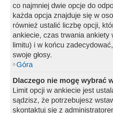
co najmniej dwie opcje do odpo
każda opcja znajduje się w oso
również ustalić liczbę opcji, 
ankiecie, czas trwania ankiet
limitu) i w końcu zadecydować
swoje głosy.
Góra
Dlaczego nie mogę wybrać w
Limit opcji w ankiecie jest usta
sądzisz, że potrzebujesz wstawi
skontaktuj się z administratore