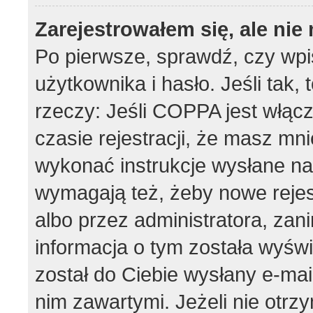
Zarejestrowałem się, ale ni
Po pierwsze, sprawdź, czy wp
użytkownika i hasło. Jeśli tak,
rzeczy: Jeśli COPPA jest włąc
czasie rejestracji, że masz mnie
wykonać instrukcje wysłane na 
wymagają też, żeby nowe rejes
albo przez administratora, zan
informacja o tym została wyświe
został do Ciebie wysłany e-mai
nim zawartymi. Jeżeli nie otrz