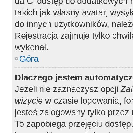
da Ci dostęp do dodatkowych m
takich jak własny avatar, wysy
do innych użytkowników, należ
Rejestracja zajmuje tylko chwil
wykonał.
Góra
Dlaczego jestem automatyc
Jeżeli nie zaznaczysz opcji
Zal
wizycie
w czasie logowania, fo
jesteś zalogowany tylko przez 
To zapobiega przejęciu dostęp