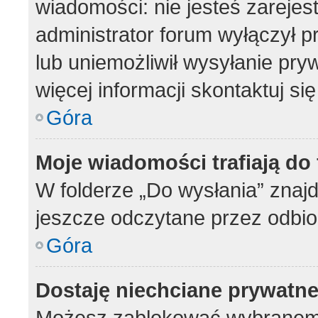
wiadomości: nie jesteś zarejes
administrator forum wyłączył 
lub uniemożliwił wysyłanie pry
więcej informacji skontaktuj si
Góra
Moje wiadomości trafiają do
W folderze „Do wysłania” znajd
jeszcze odczytane przez odbio
Góra
Dostaję niechciane prywatn
Możesz zablokować wybranemu