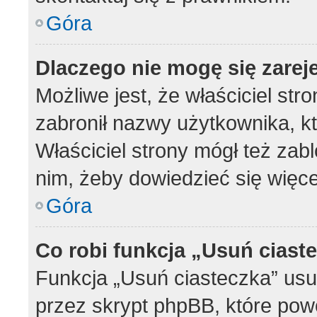
Góra
Dlaczego nie mogę się zarej
Możliwe jest, że właściciel str
zabronił nazwy użytkownika, k
Właściciel strony mógł też zabl
nim, żeby dowiedzieć się więce
Góra
Co robi funkcja „Usuń ciast
Funkcja „Usuń ciasteczka” us
przez skrypt phpBB, które pow