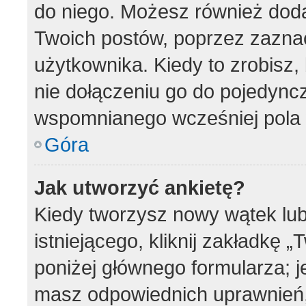
do niego. Możesz również dod
Twoich postów, poprzez zazna
użytkownika. Kiedy to zrobisz
nie dołączeniu go do pojedyn
wspomnianego wcześniej pola w
Góra
Jak utworzyć ankietę?
Kiedy tworzysz nowy wątek lub
istniejącego, kliknij zakładkę 
poniżej głównego formularza; jeś
masz odpowiednich uprawnień, 