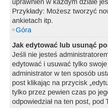
uprawnień w każdym dziale jes
Przykłady: Możesz tworzyć n
ankietach itp.
Góra
Jak edytować lub usunąć po
Jeśli nie jesteś administrator
edytować i usuwać tylko swoje p
administrator w ten sposób us
post klikając na przycisk „edy
tylko przez pewien czas po jego
odpowiedział na ten post, pod 