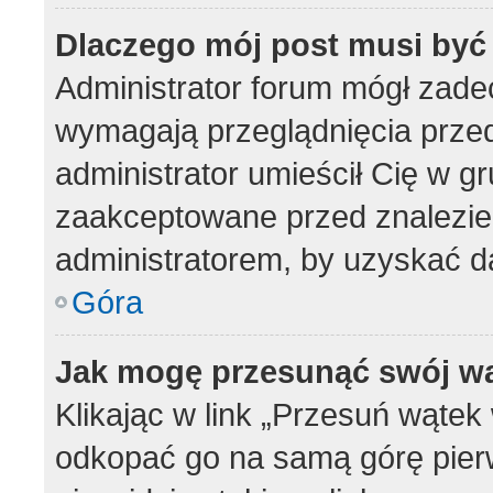
Dlaczego mój post musi by
Administrator forum mógł zad
wymagają przeglądnięcia przed
administrator umieścił Cię w g
zaakceptowane przed znalezien
administratorem, by uzyskać d
Góra
Jak mogę przesunąć swój w
Klikając w link „Przesuń wąte
odkopać go na samą górę pierws