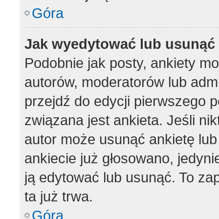
Góra
Jak wyedytować lub usunąć 
Podobnie jak posty, ankiety m
autorów, moderatorów lub admi
przejdź do edycji pierwszego 
związana jest ankieta. Jeśli nik
autor może usunąć ankietę lub 
ankiecie już głosowano, jedyni
ją edytować lub usunąć. To za
ta już trwa.
Góra