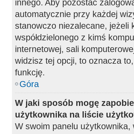
innego. Aby pozostać zalogow
automatycznie przy każdej wizy
stanowczo niezalecane, jeżeli 
współdzielonego z kimś komput
internetowej, sali komputerowej 
widzisz tej opcji, to oznacza to
funkcję.
Góra
W jaki sposób mogę zapobie
użytkownika na liście użyt
W swoim panelu użytkownika, w