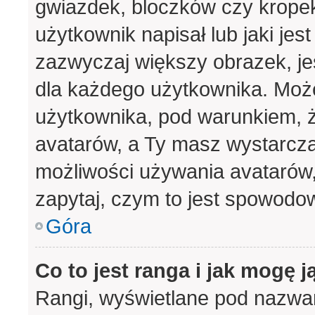
gwiazdek, bloczków czy krope
użytkownik napisał lub jaki jes
zazwyczaj większy obrazek, jes
dla każdego użytkownika. Moż
użytkownika, pod warunkiem, ż
avatarów, a Ty masz wystarcza
możliwości używania avatarów, 
zapytaj, czym to jest spowodo
Góra
Co to jest ranga i jak mogę j
Rangi, wyświetlane pod nazwa