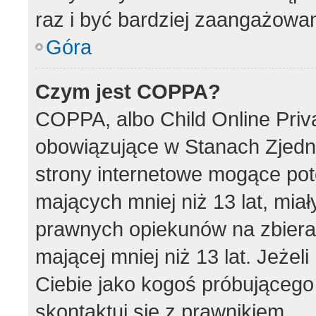
raz i być bardziej zaangażowa
Góra
Czym jest COPPA?
COPPA, albo Child Online Priva
obowiązujące w Stanach Zjed
strony internetowe mogące pote
mających mniej niż 13 lat, mia
prawnych opiekunów na zbieran
mającej mniej niż 13 lat. Jeżel
Ciebie jako kogoś próbującego
skontaktuj się z prawnikiem.