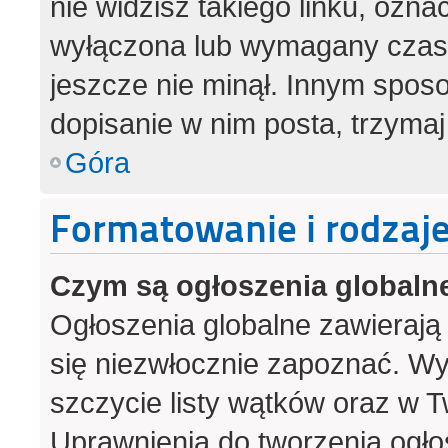
nie widzisz takiego linku, ozna
wyłączona lub wymagany czas 
jeszcze nie minął. Innym spos
dopisanie w nim posta, trzymaj
Góra
Formatowanie i rodzaj
Czym są ogłoszenia globaln
Ogłoszenia globalne zawierają i
się niezwłocznie zapoznać. Wy
szczycie listy wątków oraz w 
Uprawnienia do tworzenia ogło