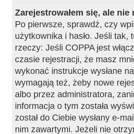
Zarejestrowałem się, ale ni
Po pierwsze, sprawdź, czy wp
użytkownika i hasło. Jeśli tak,
rzeczy: Jeśli COPPA jest włąc
czasie rejestracji, że masz mnie
wykonać instrukcje wysłane na 
wymagają też, żeby nowe rejes
albo przez administratora, zan
informacja o tym została wyświe
został do Ciebie wysłany e-mai
nim zawartymi. Jeżeli nie otrz