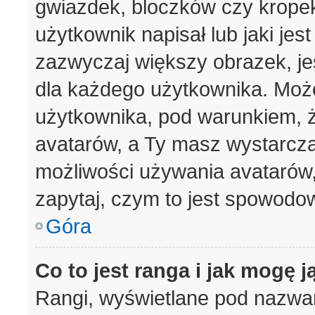
gwiazdek, bloczków czy krope
użytkownik napisał lub jaki jes
zazwyczaj większy obrazek, jes
dla każdego użytkownika. Moż
użytkownika, pod warunkiem, ż
avatarów, a Ty masz wystarcza
możliwości używania avatarów, 
zapytaj, czym to jest spowodo
Góra
Co to jest ranga i jak mogę j
Rangi, wyświetlane pod nazwa