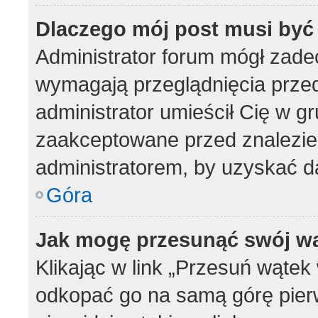
Dlaczego mój post musi by
Administrator forum mógł zad
wymagają przeglądnięcia przed
administrator umieścił Cię w g
zaakceptowane przed znalezien
administratorem, by uzyskać d
Góra
Jak mogę przesunąć swój w
Klikając w link „Przesuń wąte
odkopać go na samą górę pierws