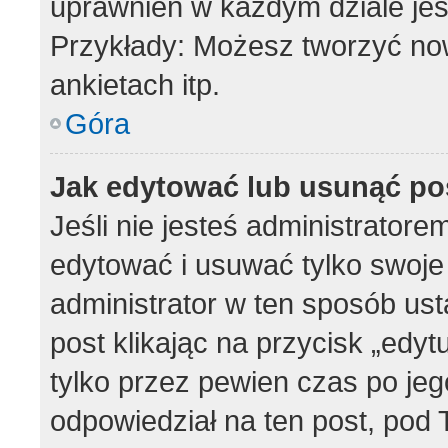
uprawnień w każdym dziale jes
Przykłady: Możesz tworzyć n
ankietach itp.
Góra
Jak edytować lub usunąć po
Jeśli nie jesteś administrator
edytować i usuwać tylko swoje p
administrator w ten sposób us
post klikając na przycisk „edy
tylko przez pewien czas po jego
odpowiedział na ten post, pod 