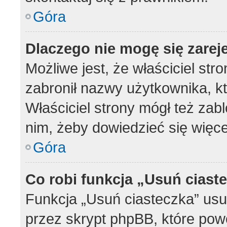
Góra
Dlaczego nie mogę się zarej
Możliwe jest, że właściciel str
zabronił nazwy użytkownika, k
Właściciel strony mógł też zabl
nim, żeby dowiedzieć się więce
Góra
Co robi funkcja „Usuń ciast
Funkcja „Usuń ciasteczka” us
przez skrypt phpBB, które pow