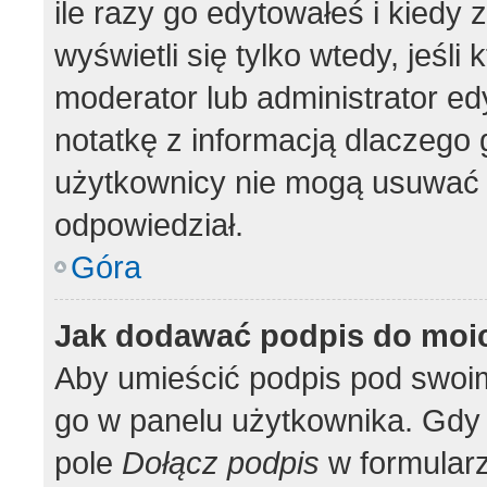
ile razy go edytowałeś i kiedy z
wyświetli się tylko wtedy, jeśli 
moderator lub administrator ed
notatkę z informacją dlaczego 
użytkownicy nie mogą usuwać p
odpowiedział.
Góra
Jak dodawać podpis do moi
Aby umieścić podpis pod swoi
go w panelu użytkownika. Gdy 
pole
Dołącz podpis
w formularz