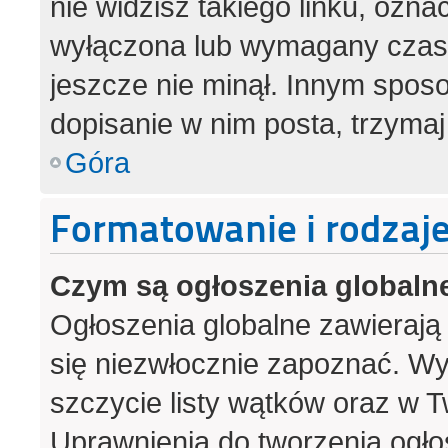
nie widzisz takiego linku, ozna
wyłączona lub wymagany czas 
jeszcze nie minął. Innym spos
dopisanie w nim posta, trzymaj
Góra
Formatowanie i rodzaj
Czym są ogłoszenia globaln
Ogłoszenia globalne zawierają i
się niezwłocznie zapoznać. Wy
szczycie listy wątków oraz w 
Uprawnienia do tworzenia ogło