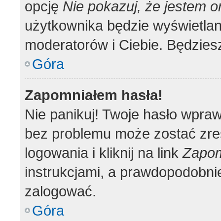
opcję
Nie pokazuj, że jestem o
użytkownika będzie wyświetlana
moderatorów i Ciebie. Będziesz
Góra
Zapomniałem hasła!
Nie panikuj! Twoje hasło wpra
bez problemu może zostać zre
logowania i kliknij na link
Zapom
instrukcjami, a prawdopodobni
zalogować.
Góra