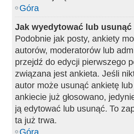
Góra
Jak wyedytować lub usunąć 
Podobnie jak posty, ankiety m
autorów, moderatorów lub admi
przejdź do edycji pierwszego 
związana jest ankieta. Jeśli nik
autor może usunąć ankietę lub 
ankiecie już głosowano, jedyni
ją edytować lub usunąć. To za
ta już trwa.
Góra