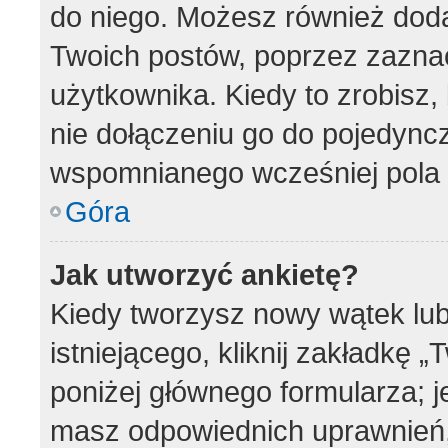
do niego. Możesz również dod
Twoich postów, poprzez zazna
użytkownika. Kiedy to zrobisz
nie dołączeniu go do pojedyn
wspomnianego wcześniej pola w
Góra
Jak utworzyć ankietę?
Kiedy tworzysz nowy wątek lub
istniejącego, kliknij zakładkę 
poniżej głównego formularza; jeś
masz odpowiednich uprawnień, 