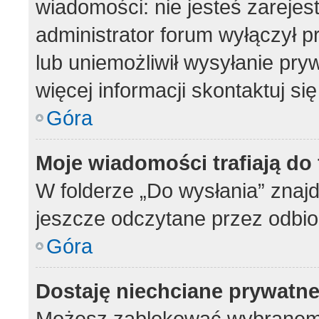
wiadomości: nie jesteś zarejes
administrator forum wyłączył 
lub uniemożliwił wysyłanie pry
więcej informacji skontaktuj si
Góra
Moje wiadomości trafiają do
W folderze „Do wysłania” znajd
jeszcze odczytane przez odbio
Góra
Dostaję niechciane prywatn
Możesz zablokować wybranemu