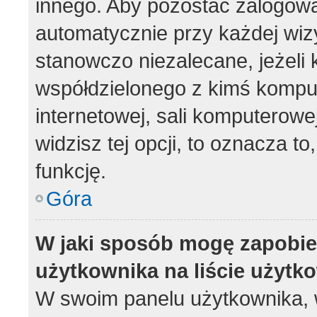
innego. Aby pozostać zalogow
automatycznie przy każdej wizy
stanowczo niezalecane, jeżeli 
współdzielonego z kimś komput
internetowej, sali komputerowej 
widzisz tej opcji, to oznacza to
funkcję.
Góra
W jaki sposób mogę zapobie
użytkownika na liście użyt
W swoim panelu użytkownika, w