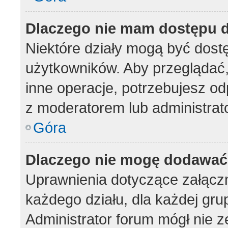
Dlaczego nie mam dostępu d
Niektóre działy mogą być dost
użytkowników. Aby przeglądać,
inne operacje, potrzebujesz od
z moderatorem lub administrat
Góra
Dlaczego nie mogę dodawać
Uprawnienia dotyczące załąc
każdego działu, dla każdej gru
Administrator forum mógł nie z