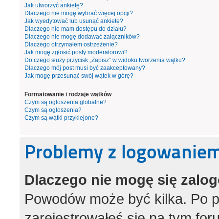
Jak utworzyć ankietę?
Dlaczego nie mogę wybrać więcej opcji?
Jak wyedytować lub usunąć ankietę?
Dlaczego nie mam dostępu do działu?
Dlaczego nie mogę dodawać załączników?
Dlaczego otrzymałem ostrzeżenie?
Jak mogę zgłosić posty moderatorowi?
Do czego służy przycisk „Zapisz” w widoku tworzenia wątku?
Dlaczego mój post musi być zaakceptowany?
Jak mogę przesunąć swój wątek w górę?
Formatowanie i rodzaje wątków
Czym są ogłoszenia globalne?
Czym są ogłoszenia?
Czym są wątki przyklejone?
Problemy z logowaniem 
Dlaczego nie mogę się zalo
Powodów może być kilka. Po p
zarejestrowałeś się na tym foru