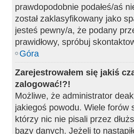
prawdopodobnie podałeś/aś nie
został zaklasyfikowany jako sp
jesteś pewny/a, że podany prze
prawidłowy, spróbuj skontaktow
Góra
Zarejestrowałem się jakiś cz
zalogować!?!
Możliwe, że administrator dea
jakiegoś powodu. Wiele forów
którzy nic nie pisali przez dłu
bazy danych. Jeżeli to nastąpił