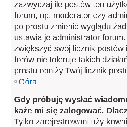
zazwyczaj ile postów ten użytk
forum, np. moderator czy admin
po prostu zmienić wyglądu ża
ustawia je administrator forum.
zwiększyć swój licznik postów 
forów nie toleruje takich działa
prostu obniży Twój licznik pos
Góra
Gdy próbuję wysłać wiadomo
każe mi się zalogować. Dlac
Tylko zarejestrowani użytkown