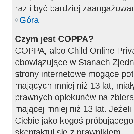
raz i być bardziej zaangażowa
Góra
Czym jest COPPA?
COPPA, albo Child Online Priva
obowiązujące w Stanach Zjed
strony internetowe mogące pote
mających mniej niż 13 lat, mia
prawnych opiekunów na zbieran
mającej mniej niż 13 lat. Jeżel
Ciebie jako kogoś próbującego
skontaktuj się z prawnikiem.