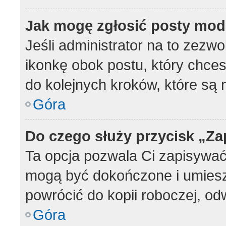
Jak mogę zgłosić posty mod
Jeśli administrator na to zezwo
ikonkę obok postu, który chcesz
do kolejnych kroków, które są
Góra
Do czego służy przycisk „Z
Ta opcja pozwala Ci zapisywać
mogą być dokończone i umiesz
powrócić do kopii roboczej, od
Góra