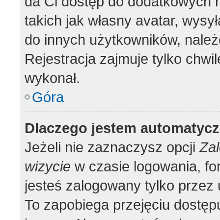
da Ci dostęp do dodatkowych m
takich jak własny avatar, wysy
do innych użytkowników, należ
Rejestracja zajmuje tylko chwil
wykonał.
Góra
Dlaczego jestem automatyc
Jeżeli nie zaznaczysz opcji
Zal
wizycie
w czasie logowania, fo
jesteś zalogowany tylko przez 
To zapobiega przejęciu dostęp