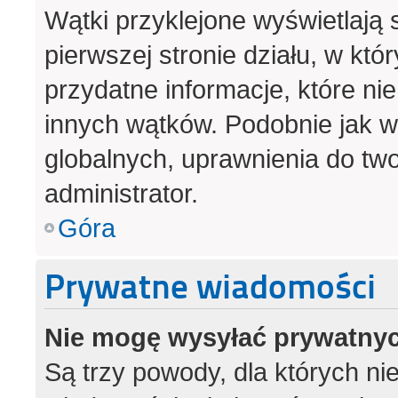
Wątki przyklejone wyświetlają s
pierwszej stronie działu, w kt
przydatne informacje, które ni
innych wątków. Podobnie jak 
globalnych, uprawnienia do tw
administrator.
Góra
Prywatne wiadomości
Nie mogę wysyłać prywatny
Są trzy powody, dla których n