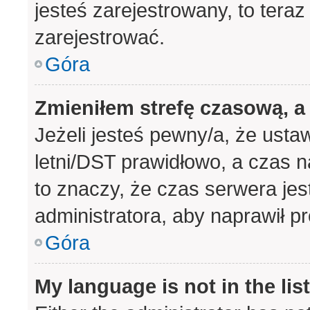
jesteś zarejestrowany, to teraz
zarejestrować.
Góra
Zmieniłem strefę czasową, a 
Jeżeli jesteś pewny/a, że usta
letni/DST prawidłowo, a czas n
to znaczy, że czas serwera jes
administratora, aby naprawił p
Góra
My language is not in the list