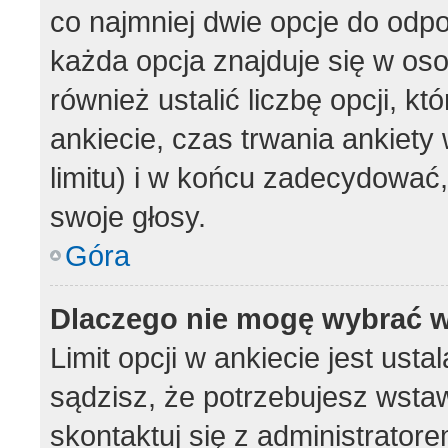
co najmniej dwie opcje do odpo
każda opcja znajduje się w oso
również ustalić liczbę opcji, 
ankiecie, czas trwania ankiet
limitu) i w końcu zadecydować
swoje głosy.
Góra
Dlaczego nie mogę wybrać w
Limit opcji w ankiecie jest usta
sądzisz, że potrzebujesz wstawi
skontaktuj się z administratore