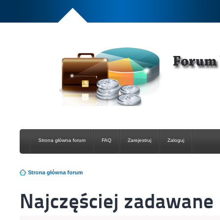
Strona główna forum
FAQ
Zarejestruj
Zaloguj
Strona główna forum
Najczęściej zadawane 