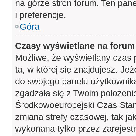
na górze stron forum. Ten pane
i preferencje.
Góra
Czasy wyświetlane na forum
Możliwe, że wyświetlany czas p
ta, w której się znajdujesz. Je
do swojego panelu użytkownika
zgadzała się z Twoim położeni
Środkowoeuropejski Czas Sta
zmiana strefy czasowej, tak j
wykonana tylko przez zarejest